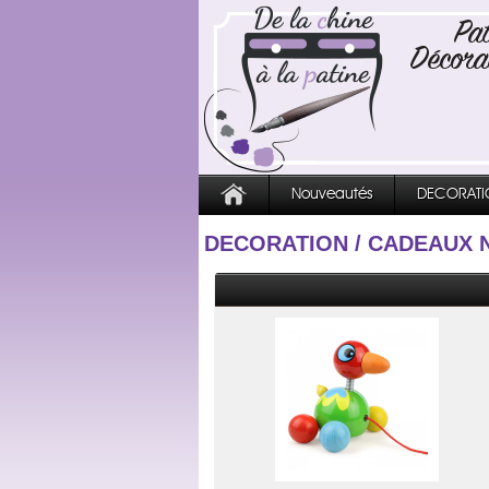
Nouveautés
DECORATI
DECORATION
/
CADEAUX N