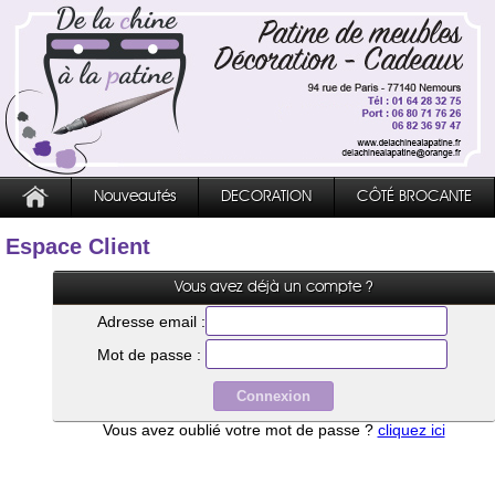
Nouveautés
DECORATION
CÔTÉ BROCANTE
Espace Client
Vous avez déjà un compte ?
Adresse email :
Mot de passe :
Vous avez oublié votre mot de passe ?
cliquez ici