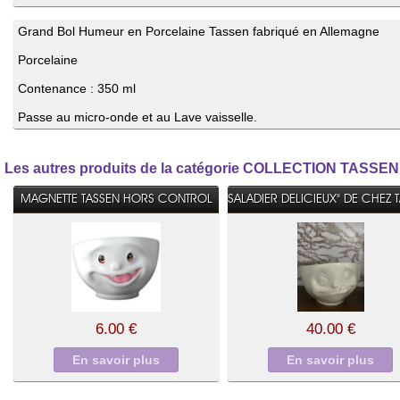
Grand Bol Humeur en Porcelaine Tassen fabriqué en Allemagne
Porcelaine
Contenance : 350 ml
Passe au micro-onde et au Lave vaisselle.
Les autres produits de la catégorie COLLECTION TASSEN
MAGNETTE TASSEN HORS CONTROL
SALADIER DELICIEUX" DE CHEZ 
6.00 €
40.00 €
En savoir plus
En savoir plus