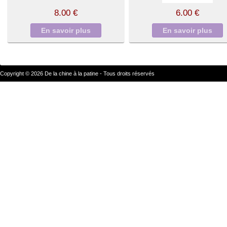
8.00 €
6.00 €
En savoir plus
En savoir plus
Copyright © 2026 De la chine à la patine - Tous droits réservés