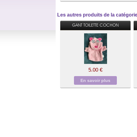
Les autres produits de la catégo
GANT TOILETTE COCHON
5.00 €
En savoir plus