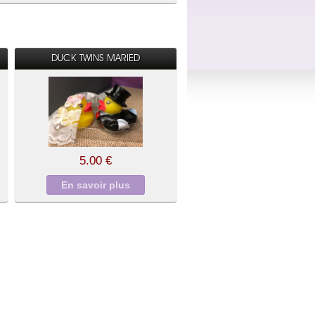
DUCK TWINS MARIED
5.00 €
En savoir plus