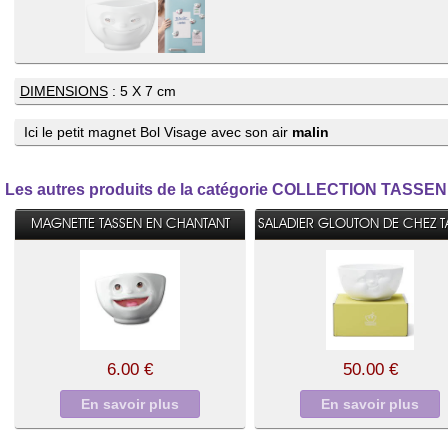
DIMENSIONS
: 5 X 7 cm
Ici le petit magnet Bol Visage avec son air
malin
Les autres produits de la catégorie COLLECTION TASSEN
MAGNETTE TASSEN EN CHANTANT
SALADIER GLOUTON DE CHEZ T
6.00 €
50.00 €
En savoir plus
En savoir plus