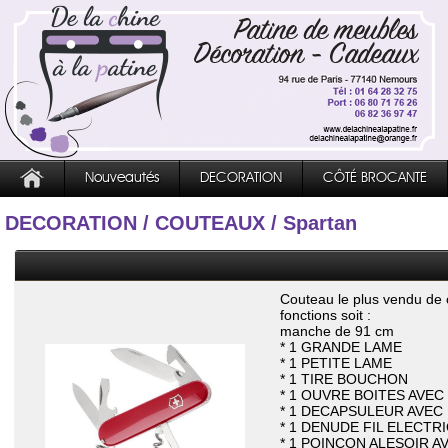
Nouveautés
DECORATION
CÔTÉ BROCANTE
DECORATION
/
COUTEAUX
/ Spartan
Couteau le plus vendu de 
fonctions soit :
manche de 91 cm
* 1 GRANDE LAME
* 1 PETITE LAME
* 1 TIRE BOUCHON
* 1 OUVRE BOITES AVEC
* 1 DECAPSULEUR AVEC
* 1 DENUDE FIL ELECTR
* 1 POINCON ALESOIR AV