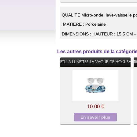
QUALITE Micro-onde, lave-vaisselle po
MATIERE
: Porcelaine
DIMENSIONS
: HAUTEUR : 15.5 CM -
Les autres produits de la catég
ETUI A LUNETTES LA VAGUE DE HOKUSAI
T
10.00 €
En savoir plus