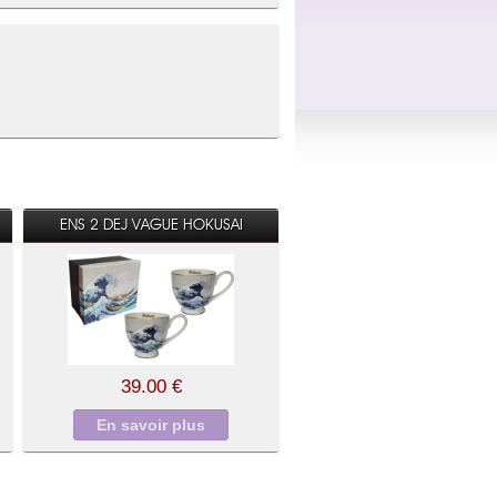
ENS 2 DEJ VAGUE HOKUSAI
39.00 €
En savoir plus