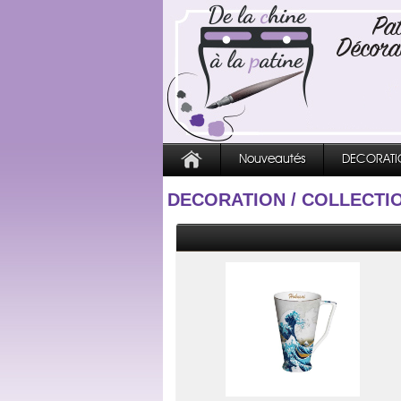
Nouveautés
DECORATI
DECORATION
/
COLLECTI