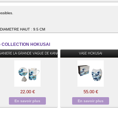
ssibles.
 DIAMETRE HAUT : 9.5 CM
orie COLLECTION HOKUSAI
ISANIERE LA GRANDE VAGUE DE KANAGAW
VASE HOKUSAI
22.00 €
55.00 €
En savoir plus
En savoir plus