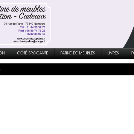
ON
CÔTÉ BROCANTE
PATINE DE MEUBLES
LIVRES
P
e