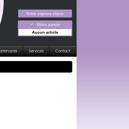
Votre espace client
Votre panier
Aucun article
artenaires
Services
Contact