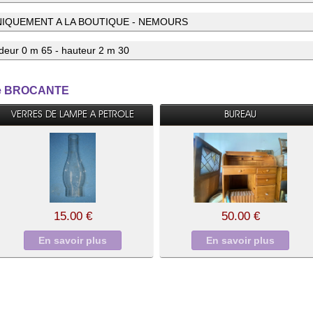
NIQUEMENT A LA BOUTIQUE - NEMOURS
deur 0 m 65 - hauteur 2 m 30
orie BROCANTE
VERRES DE LAMPE A PETROLE
BUREAU
15.00 €
50.00 €
En savoir plus
En savoir plus