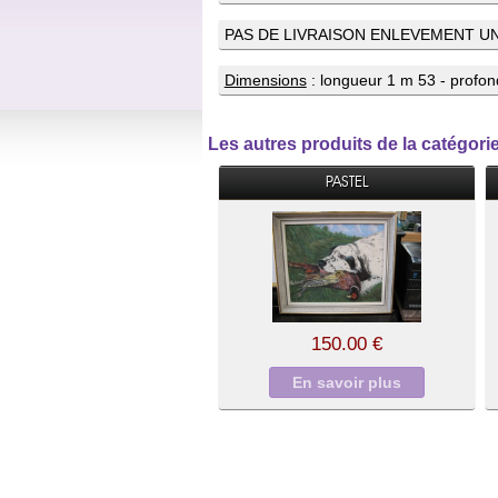
PAS DE LIVRAISON ENLEVEMENT U
Dimensions
: longueur 1 m 53 - profon
Les autres produits de la catég
PASTEL
150.00 €
En savoir plus