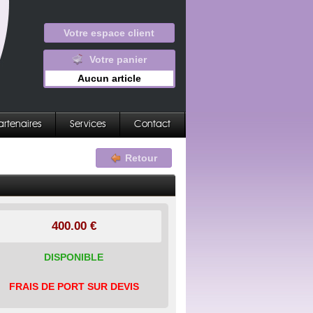
Votre espace client
Votre panier
Aucun article
artenaires
Services
Contact
Retour
400.00 €
DISPONIBLE
FRAIS DE PORT SUR DEVIS