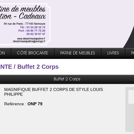
ON
CÔTÉ BROCANTE
PATINE DE MEUBLES
LIVRES
P
NTE
/ Buffet 2 Corps
Buffet 2 Corps
MAGNIFIQUE BUFFET 2 CORPS DE STYLE LOUIS
PHILIPPE
Reférence :
ONP 79