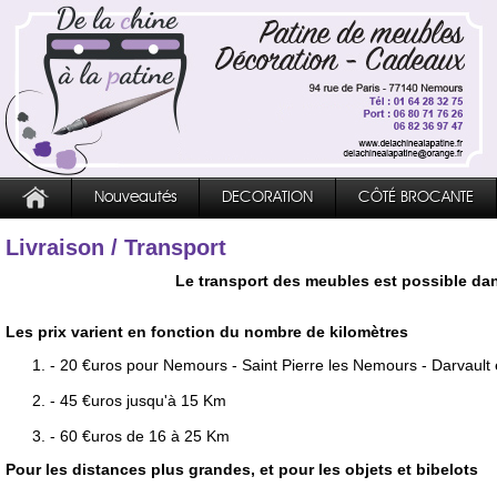
Nouveautés
DECORATION
CÔTÉ BROCANTE
Livraison / Transport
Le transport des meubles est possible dan
Les prix varient en fonction du nombre de kilomètres
- 20 €uros pour Nemours - Saint Pierre les Nemours - Darvault
- 45 €uros jusqu'à 15 Km
- 60 €uros de 16 à 25 Km
Pour les distances plus grandes, et pour les objets et bibelots