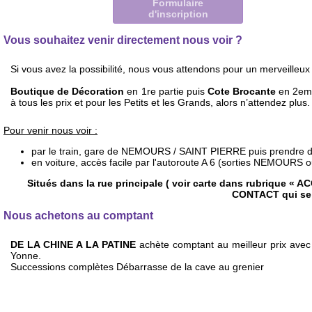
Formulaire
d'inscription
Vous souhaitez venir directement nous voir ?
Si vous avez la possibilité, nous vous attendons pour un merveilleu
Boutique de Décoration
en 1re partie puis
Cote Brocante
en 2eme
à tous les prix et pour les Petits et les Grands, alors n’attendez plus.
Pour venir nous voir :
par le train, gare de NEMOURS / SAINT PIERRE puis prendre dire
en voiture, accès facile par l'autoroute A 6 (sorties NEMOURS
Situés dans la rue principale ( voir carte dans rubrique «
CONTACT qui se t
Nous achetons au comptant
DE LA CHINE A LA PATINE
achète comptant au meilleur prix avec
Yonne.
Successions complètes Débarrasse de la cave au grenier