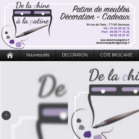
Nouveautés
DECORATION
CÔTÉ BROCANTE
<