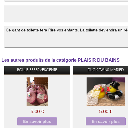
Ce gant de toilette fera Rire vos enfants. La toilette deviendra un
Les autres produits de la catégorie PLAISIR DU BAINS
BOULE EFFERVESCENTE
DUCK TWINS MARIED
5.00 €
5.00 €
En savoir plus
En savoir plus